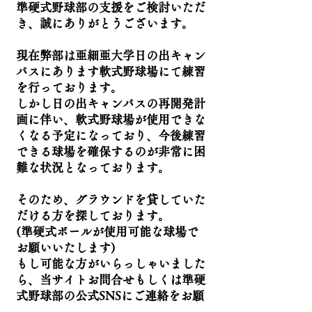
準硬式野球部の支援をご検討いただ
き、誠にありがとうございます。
現在弊部は亜細亜大学日の出キャン
パスにあります軟式野球場にて練習
を行っております。
しかし日の出キャンパスの再開発計
画に伴い、軟式野球場が使用できな
くなる予定になっており、今後練習
できる球場を確保するのが非常に困
難な状況となっております。
そのため、グラウンドを貸していた
だける方を探しております。
​(準硬式ボールが使用可能な球場で
お願いいたします)​​
もし可能な方がいらっしゃいました
ら、当サイトお問合せもしくは準硬
式野球部の公式SNSにご連絡をお願
いいたします。