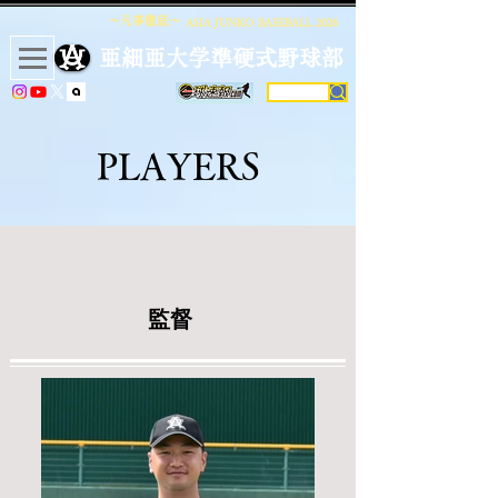
〜凡事徹底〜
ASIA JUNKO BASEBALL
2026
​亜細亜大学準硬式野球部
PLAYERS
​監督