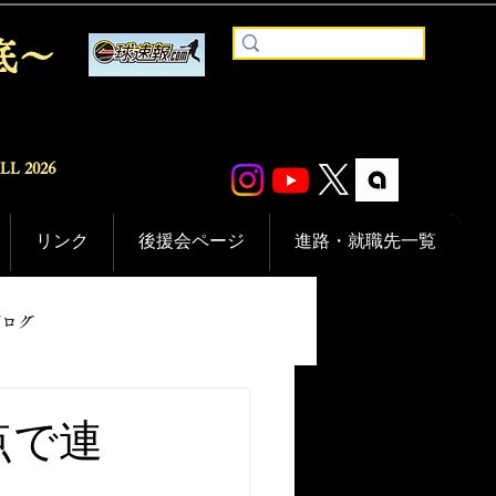
底〜
ALL
2026
リンク
後援会ページ
進路・就職先一覧
ブログ
点で連