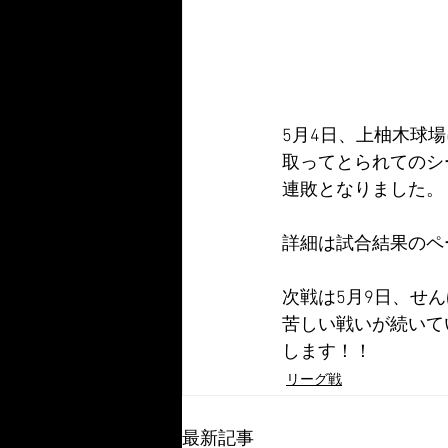
5月4日、上柚木球
取ってとられてのシ
連敗となりました。
詳細は試合結果のペ
次戦は5月9日、せ
苦しい戦いが続いて
します！！
リーグ戦
最新記事