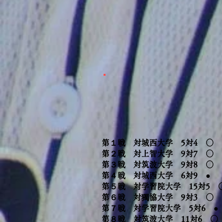
第１戦 対城西大学 5対4 ○ 
第２戦 対上智大学 9対7 ○
第３戦 対筑波大学 9対8 ○ 
第４戦 対城西大学 6対9 ●
第５戦 対学習院大学 15対5 
第６戦 対獨協大学 9対3 ○
第７戦 対学習院大学 5対6 ●
第８戦 対筑波大学 11対6 ○