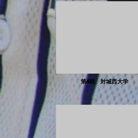
第4戦 対城西大学