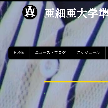
​亜細亜大学
HOME
ニュース・ブログ
スケジュール