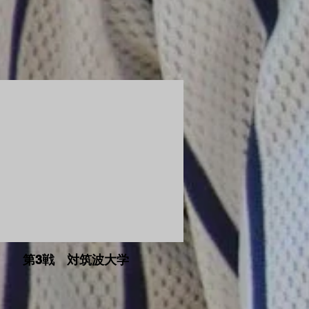
第3戦 対筑波大学