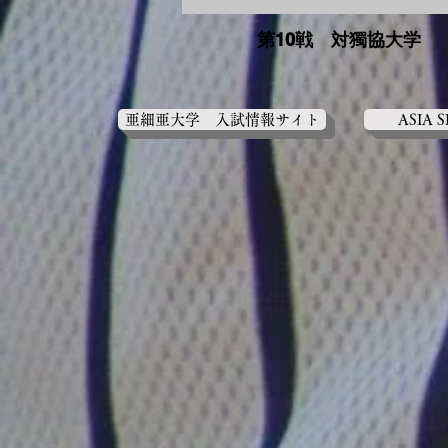
第10戦 対獨協大学
亜細亜大学 入試情報サイト
ASIA 