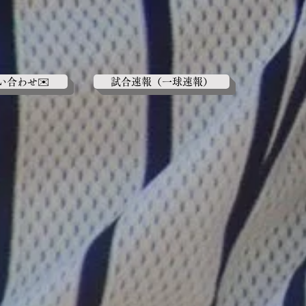
い合わせ✉️
試合速報（一球速報）