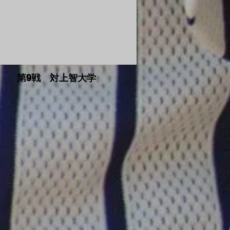
第9戦 対上智大学