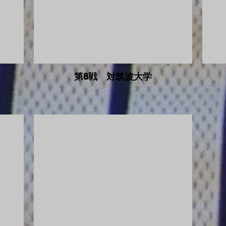
第8戦 対筑波大学