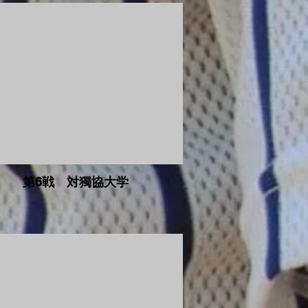
第6戦 対獨協大学