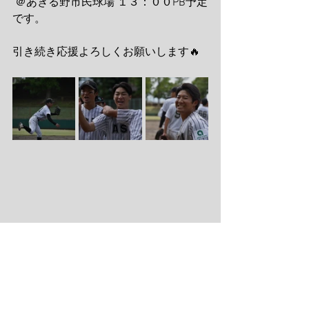
 ＠あきる野市民球場 １３：００PB予定
です。
引き続き応援よろしくお願いします🔥
リーグ戦
すべて表示
最新記事