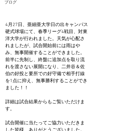
ブログ
4月27日、亜細亜大学日の出キャンパス
硬式球場にて、春季リーグ4戦目、対東
洋大学が行われました。天気が心配さ
れましたが、試合開始前には雨はや
み、無事開催することができました。
前半に先制し、終盤に追加点を取り流
れを渡さない展開になり、二井谷＆佐
伯の好投と要所での好守備で相手打線
を1点に抑え、無事勝利することができ
ました！！
詳細は試合結果からもご覧いただけま
す。
試合開催に当たってご協力いただきま
した皆様、ありがとうございました。