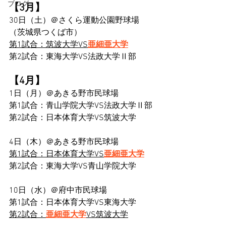
ブログ
【3月】
30日（土）＠さくら運動公園野球場
（茨城県つくば市）
第1試合：筑波大学VS
亜細亜大学
第2試合：東海大学VS法政大学Ⅱ部
【4月】
1日（月）＠あきる野市民球場
第1試合：青山学院大学VS法政大学Ⅱ部
第2試合：日本体育大学VS筑波大学
4日（木）＠あきる野市民球場
第1試合：日本体育大学VS
亜細亜大学
第2試合：東海大学VS青山学院大学
10日（水）＠府中市民球場
第1試合：日本体育大学VS東海大学
第2試合：
亜細亜大学
VS筑波大学