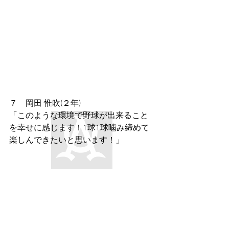
７　岡田 惟吹(２年)
「このような環境で野球が出来ること
を幸せに感じます！1球1球噛み締めて
楽しんできたいと思います！」