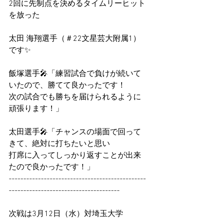
2回に先制点を決めるタイムリーヒット
を放った
太田 海翔選手（＃22文星芸大附属1）
です✨
飯塚選手🎤「練習試合で負けが続いて
いたので、勝てて良かったです！
次の試合でも勝ちを届けられるように
頑張ります！」
太田選手🎤「チャンスの場面で回って
きて、絶対に打ちたいと思い
打席に入ってしっかり返すことが出来
たので良かったです！」
-----------------------------------------------
--------------------------------------
次戦は3月12日（水）対埼玉大学