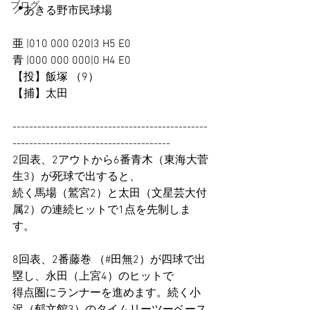
ブログ
📍あきる野市民球場
亜 |010 000 020|3 H5 E0
青 |000 000 000|0 H4 E0
【投】飯塚 （9）
【捕】太田
-----------------------------------------------
--------------------------------------
2回表、2アウトから6番青木（東海大菅
生3）が死球で出すると、
続く馬場（鷲宮2）と太田（文星芸大付
属2）の連続ヒットで1点を先制しま
す。
8回表、2番藤巻 （#田無2）が四球で出
塁し、永田（上宮4）のヒットで
得点圏にランナーを進めます。続く小