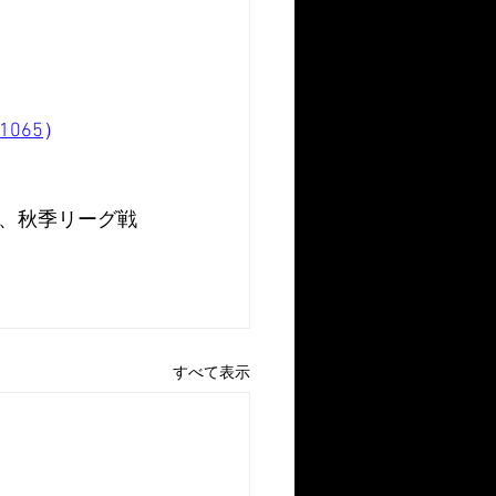
/1065
）
、秋季リーグ戦
すべて表示