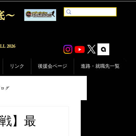
底〜
ALL
2026
リンク
後援会ページ
進路・就職先一覧
ブログ
グ戦】最