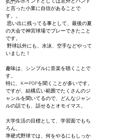
ピールポイントとしては意外とバント
ブログ
と言った小業に自信があることで
す。。
 思い出に残ってる事として、最後の夏
の大会で神宮球場でプレーできたこと
です。
 野球以外にも、水泳、空手などやって
いました！
趣味は、シンプルに音楽を聴くことで
す。
特に、KーPOPを聞くことが多いです。
ですが、結構広い範囲でたくさんのジ
ャンルを聞いてるので、どんなジャン
ルの話でも、話せるとオモイマス。
大学生活の目標として、学習面でもち
ろん、
準硬式野球では、何をやるにもしっか