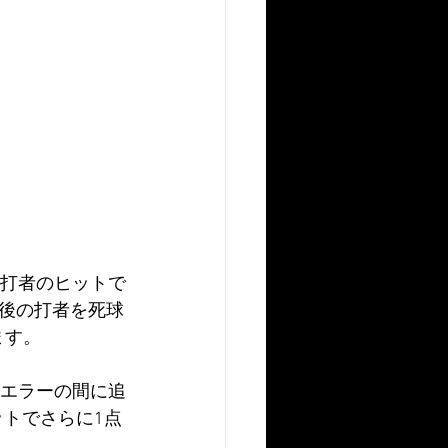
く打者のヒットで
後の打者を死球
ます。
。エラーの間に追
ットでさらに1点