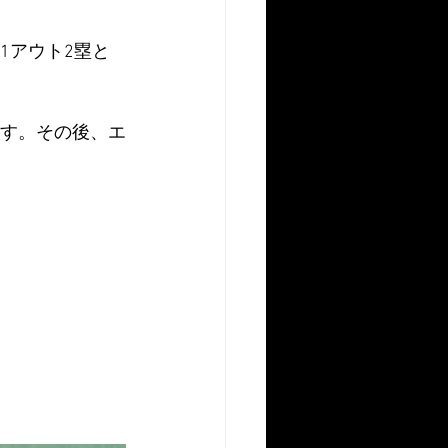
1アウト2塁と
ます。その後、エ