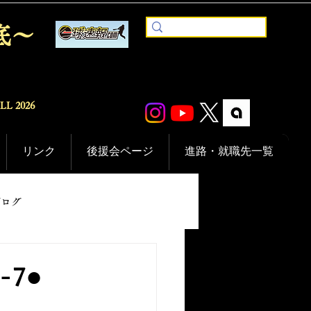
底〜
ALL
2026
リンク
後援会ページ
進路・就職先一覧
ブログ
7●