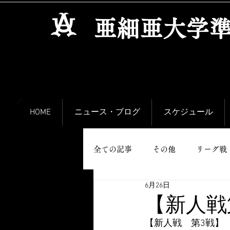
​亜細亜大学
HOME
ニュース・ブログ
スケジュール
全ての記事
その他
リーグ戦
6月26日
【新人戦
【新人戦　第3戦】