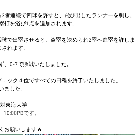
ら2者連続で四球を許すと、飛び出したランナーを刺し、
塁打を浴び1点を追加されます。
四球で出塁させると、盗塁を決められ2塁へ進塁を許し
加されます。
ず、0-7で敗戦いたしました。
ブロック４位ですべての日程を終了いたしました。
いました。
)対東海大学
0:00PBです。
くお願いします🔥