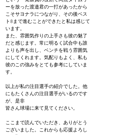
という一発勝負の役割で同点タイムリ
ーを放った渡邉君の一打があったから
こそサヨナラにつながり、その後ベス
ト8まで進むことができたと私は感じて
います。
また、雰囲気作りの上手さも彼の魅了
だと感じます。常に明るく試合中も誰
よりも声を出し、ベンチを戦う雰囲気
にしてくれます。気配りもよく、私も
彼のこの強みをとても参考にしていま
す。
以上が私の注目選手の紹介でした。他
にもたくさんの注目選手がいるのです
が、是非
皆さん球場に来て見てください。
ここまで読んでいただき、ありがとう
ございました。これからも応援よろし