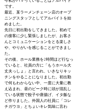
今私がハマっていることはアルバイト
です。
最近、某ラーメンチェーン店のオープ
ニングスタッフとしてアルバイトを始
めました。
先日に初出勤をしてきました。初めて
の接客に少し緊張しましたが、お客さ
んとコミュニケーションをとる楽しさ
や、やりがいを感じることができまし
た。
その後、ホール業務を2時間ほど行なっ
ていると、社員の方に「もうホール大
丈夫っしょ」と言われ、いきなりキッ
チンをやることになりました。初出勤
で何もわからない中、一度に大量に教
え込まれ、昼のピーク時に頭が混乱し
ている状態で餃子や唐揚げ、イタ飯な
ど作りました。外国人の社員に「コレ
チガウヨ」とちょいキレ気味に言わ