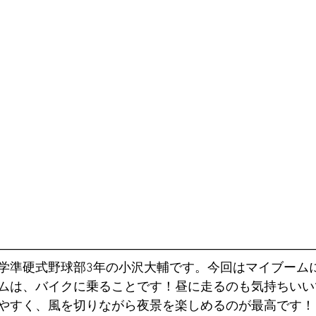
―――――――――――――――――――――――――
学準硬式野球部3年の小沢大輔です。今回はマイブーム
ムは、バイクに乗ることです！昼に走るのも気持ちいい
やすく、風を切りながら夜景を楽しめるのが最高です！