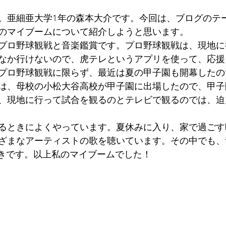
。亜細亜大学1年の森本大介です。今回は、ブログのテ
のマイブームについて紹介しようと思います。
プロ野球観戦と音楽鑑賞です。プロ野球観戦は、現地に
なか行けないので、虎テレというアプリを使って、応援
プロ野球観戦に限らず、最近は夏の甲子園も開幕したの
は、母校の小松大谷高校が甲子園に出場したので、甲子
、現地に行って試合を観るのとテレビで観るのでは、迫
るときによくやっています。夏休みに入り、家で過ごす
ざまなアーティストの歌を聴いています。その中でも、昔の
の曲が好きです。以上私のマイブームでした！