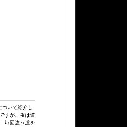
―――――――
について紹介し
ですが、夜は道
！毎回違う道を